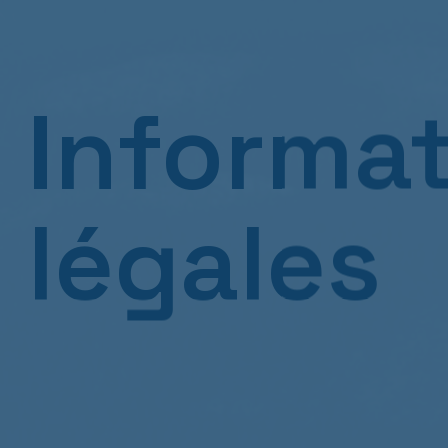
Informa
légales