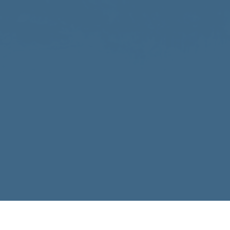
Search