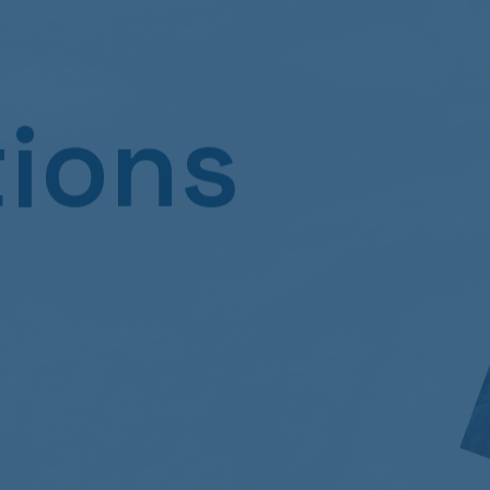
tions