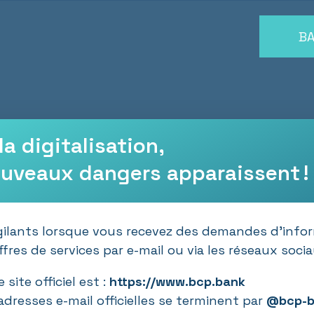
BA
la digitalisation,
uveaux dangers apparaissent !
gilants lorsque vous recevez des demandes d’info
fres de services par e-mail ou via les réseaux socia
 site officiel est :
https://www.bcp.bank
adresses e-mail officielles se terminent par
@bcp-b