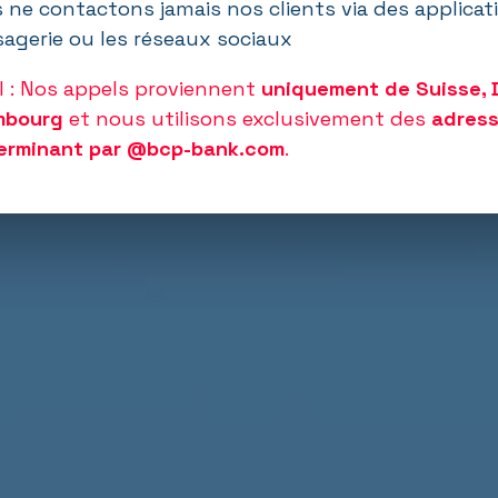
 ne contactons jamais nos clients via des applicat
agerie ou les réseaux sociaux
l : Nos appels proviennent
uniquement de Suisse, 
mbourg
et nous utilisons exclusivement des
adress
terminant par @bcp-bank.com
.