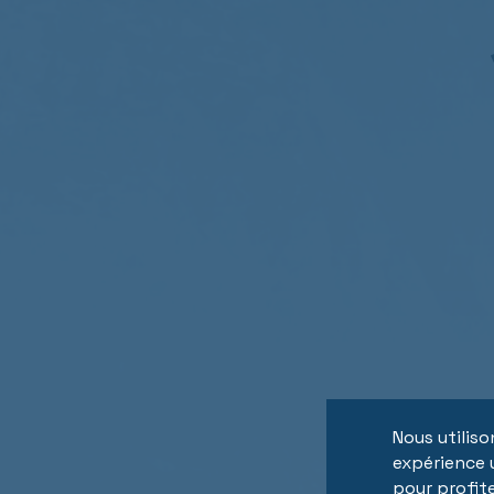
Nous utiliso
expérience u
pour profite