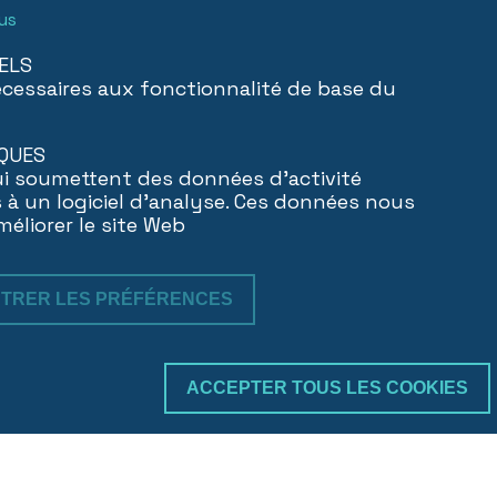
lus
ELS
cessaires aux fonctionnalité de base du
QUES
ui soumettent des données d'activité
à un logiciel d'analyse. Ces données nous
méliorer le site Web
STRER LES PRÉFÉRENCES
Trakk & verify
ACCEPTER TOUS LES COOKIES
RETIRER LE CONSENTEMENT