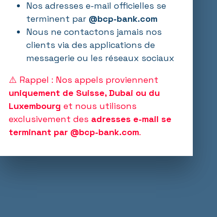
Nos adresses e-mail officielles se
terminent par
@bcp-bank.com
Nous ne contactons jamais nos
clients via des applications de
messagerie ou les réseaux sociaux
⚠️ Rappel : Nos appels proviennent
uniquement de Suisse, Dubai ou du
Luxembourg
et nous utilisons
exclusivement des
adresses e-mail se
terminant par @bcp-bank.com
.