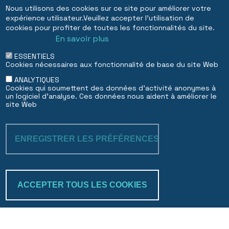
Nous utilisons des cookies sur ce site pour améliorer votre
expérience utilisateur.Veuillez accepter l'utilisation de
cookies pour profiter de toutes les fonctionnalités du site.
En savoir plus
ESSENTIELS
Cookies nécessaires aux fonctionnalité de base du site Web
ANALYTIQUES
Cookies qui soumettent des données d'activité anonymes à
un logiciel d'analyse. Ces données nous aident à améliorer le
site Web
ENREGISTRER LES PRÉFÉRENCES
RETIRER LE C
ACCEPTER TOUS LES COOKIES
Trakk & verify
Search