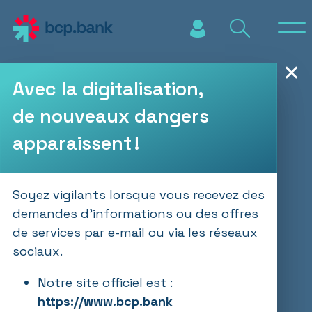
Aller au contenu principal
✕
Avec la digitalisation,
de nouveaux dangers
apparaissent !
Soyez vigilants lorsque vous recevez des
demandes d’informations ou des offres
de services par e-mail ou via les réseaux
sociaux.
Notre site officiel est :
https://www.bcp.bank