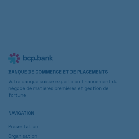
BANQUE DE COMMERCE ET DE PLACEMENTS
Votre banque suisse experte en financement du
négoce de matières premières et gestion de
fortune
NAVIGATION
Présentation
Organisation