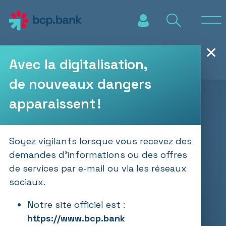
Aller au contenu principal
✕
Avec la digitalisation,
de nouveaux dangers
apparaissent !
Soyez vigilants lorsque vous recevez des
demandes d’informations ou des offres
de services par e-mail ou via les réseaux
sociaux.
Notre site officiel est :
https://www.bcp.bank