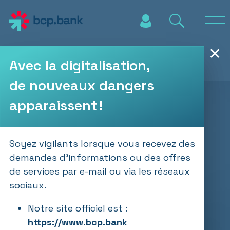
Aller au contenu principal
✕
Avec la digitalisation,
de nouveaux dangers
apparaissent !
Soyez vigilants lorsque vous recevez des
demandes d’informations ou des offres
de services par e-mail ou via les réseaux
sociaux.
Notre site officiel est :
https://www.bcp.bank